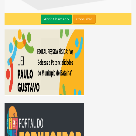
Abrir Chamado
Consultar