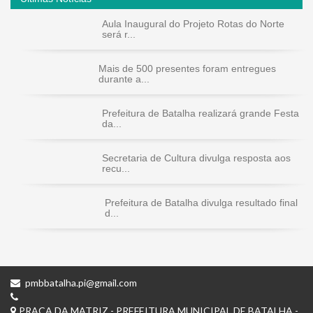
Aula Inaugural do Projeto Rotas do Norte
será r...
Mais de 500 presentes foram entregues
durante a...
Prefeitura de Batalha realizará grande Festa
da...
Secretaria de Cultura divulga resposta aos
recu...
Prefeitura de Batalha divulga resultado final
d...
pmbbatalha.pi@gmail.com
PRAÇA DA MATRIZ - PREFEITURA MUNICIPAL DE BATALHA -