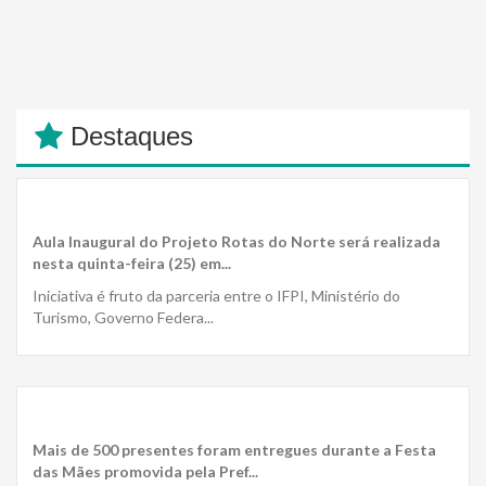
Destaques
Aula Inaugural do Projeto Rotas do Norte será realizada
nesta quinta-feira (25) em...
Iniciativa é fruto da parceria entre o IFPI, Ministério do
Turismo, Governo Federa...
Mais de 500 presentes foram entregues durante a Festa
das Mães promovida pela Pref...