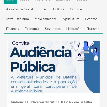
Assistência Social
Social
Cultura
Esporte
Infra-Estrutura
Meio ambiente
Agricultura
Eventos
Finanças
Economia
Segurança
Habitação
Turismo
Audiência Pública vai discutir LDO 2027 em Batalha