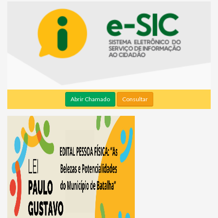
Abrir Chamado
Consultar