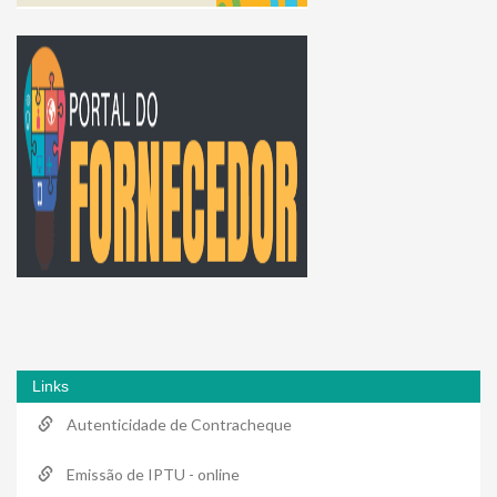
Links
Autenticidade de Contracheque
Emissão de IPTU - online