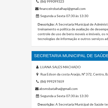
(86) 999099323
financeirobatalhapi@gmail.com
Segunda a Sexta 07:30 às 13:30
Descrição:
A Secretaria Municipal de Administ
treinamento e política de avaliação de desemp
controle de uso de bens moveis e imóveis, os r
tecnologias de informação e outros serviços a
SECRETARIA MUNICIPAL DE SAÚD
LUANA SALES MACHADO
Rua Edson da costa Araújo, Nº 372, Centro, Ba
(86) 999297659
absmsbatalha@gmail.com
Segunda a Sexta 07:30 às 13:30
Descrição:
A Secretaria Municipal de Saúde tem