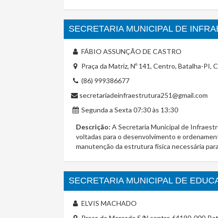
SECRETARIA MUNICIPAL DE INFR
FÁBIO ASSUNÇÃO DE CASTRO
Praça da Matriz, Nº 141, Centro, Batalha-PI,
(86) 999386677
secretariadeinfraestrutura251@gmail.com
Segunda a Sexta 07:30 às 13:30
Descrição:
A Secretaria Municipal de Infraestr
voltadas para o desenvolvimento e ordenament
manutenção da estrutura física necessária par
SECRETARIA MUNICIPAL DE EDU
ELVIS MACHADO
Praça do Mercado,S/N,centro,64190-000-Bata