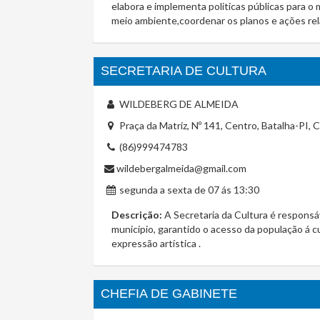
elabora e implementa politicas públicas para o 
meio ambiente,coordenar os planos e ações re
SECRETARIA DE CULTURA
WILDEBERG DE ALMEIDA
Praça da Matriz, Nº 141, Centro, Batalha-PI,
(86)999474783
wildebergalmeida@gmail.com
segunda a sexta de 07 ás 13:30
Descrição:
A Secretaria da Cultura é responsáve
município, garantido o acesso da população á 
expressão artística .
CHEFIA DE GABINETE