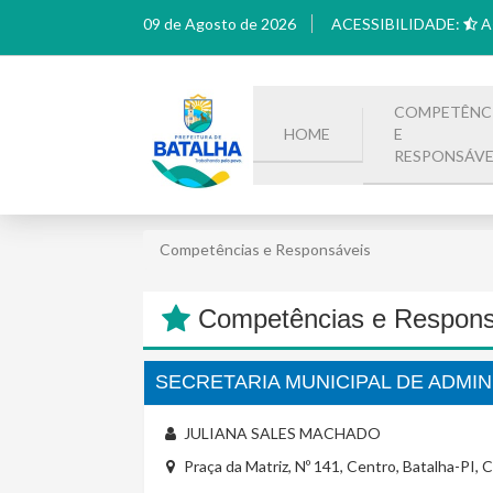
09 de Agosto de 2026
ACESSIBILIDADE:
A
COMPETÊNC
HOME
E
RESPONSÁVE
Competências e Responsáveis
Competências e Respons
SECRETARIA MUNICIPAL DE ADMI
JULIANA SALES MACHADO
Praça da Matriz, Nº 141, Centro, Batalha-PI,