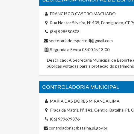
FRANCISCO CASTRO MACHADO
Rua Nestor Silveira, Nº 409, Formigueiro, CEP
(86) 998550808
secretariadeesportetlj@gmail.com
Segunda a Sexta 08:00 às 13:00
Descrição:
A Secretaria Municipal de Esporte 
públicas voltadas para a proteção do patrimôni
CONTROLADORIA MUNICIPAL
MARIA DAS DORES MIRANDA LIMA
Praça da Matriz, Nº 141, Centro, Batalha-PI,
(86) 999699376
controladoria@batalha.pi.gov.br