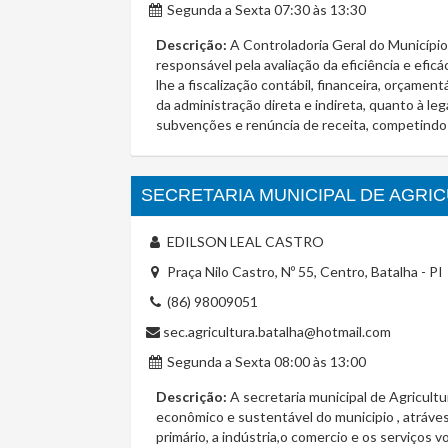
Segunda a Sexta 07:30 às 13:30
Descrição:
A Controladoria Geral do Município 
responsável pela avaliação da eficiência e efic
lhe a fiscalização contábil, financeira, orçamen
da administração direta e indireta, quanto à le
subvenções e renúncia de receita, competindo
SECRETARIA MUNICIPAL DE AGRI
EDILSON LEAL CASTRO
Praça Nilo Castro, Nº 55, Centro, Batalha - PI
(86) 98009051
sec.agricultura.batalha@hotmail.com
Segunda a Sexta 08:00 às 13:00
Descrição:
A secretaria municipal de Agricult
econômico e sustentável do municipio , atráves
primário, a indústria,o comercio e os serviços v