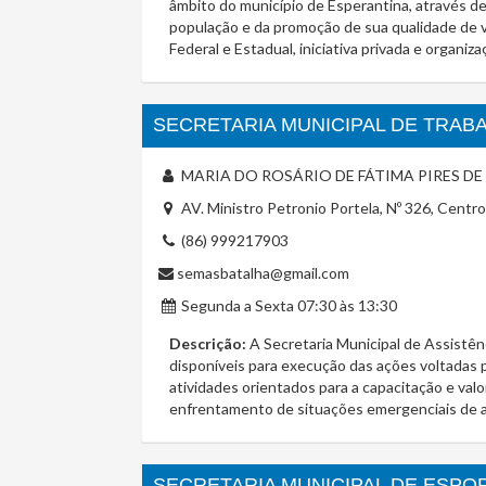
âmbito do município de Esperantina, através de
população e da promoção de sua qualidade de vi
Federal e Estadual, iniciativa privada e organi
SECRETARIA MUNICIPAL DE TRABA
MARIA DO ROSÁRIO DE FÁTIMA PIRES D
AV. Ministro Petronio Portela, Nº 326, Centro,
(86) 999217903
semasbatalha@gmail.com
Segunda a Sexta 07:30 às 13:30
Descrição:
A Secretaria Municipal de Assistênc
disponíveis para execução das ações voltadas pa
atividades orientados para a capacitação e val
enfrentamento de situações emergenciais de a
SECRETARIA MUNICIPAL DE ESPO