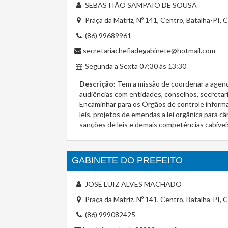
SEBASTIÃO SAMPAIO DE SOUSA
Praça da Matriz, Nº 141, Centro, Batalha-PI,
(86) 99689961
secretariachefiadegabinete@hotmail.com
Segunda a Sexta 07:30 às 13:30
Descrição:
Tem a missão de coordenar a agenda
audiências com entidades, conselhos, secretar
Encaminhar para os Órgãos de controle inform
leis, projetos de emendas a lei orgânica para 
sanções de leis e demais competências cabíveis
GABINETE DO PREFEITO
JOSÉ LUIZ ALVES MACHADO
Praça da Matriz, Nº 141, Centro, Batalha-PI,
(86) 999082425