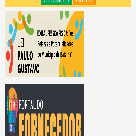
Abrir Chamado
Consultar