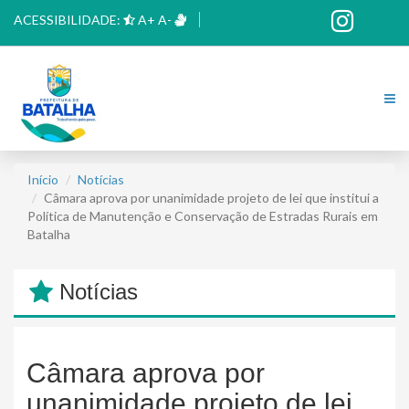
ACESSIBILIDADE:
A+
A-
Início
Notícias
Câmara aprova por unanimidade projeto de lei que institui a
Política de Manutenção e Conservação de Estradas Rurais em
Batalha
Notícias
Câmara aprova por
unanimidade projeto de lei