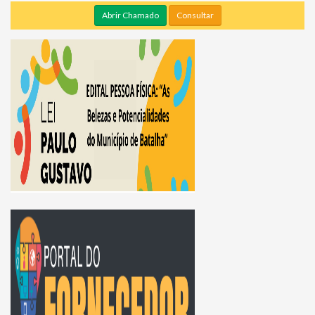
Abrir Chamado
Consultar