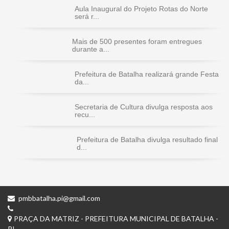
Aula Inaugural do Projeto Rotas do Norte
será r...
Mais de 500 presentes foram entregues
durante a...
Prefeitura de Batalha realizará grande Festa
da...
Secretaria de Cultura divulga resposta aos
recu...
Prefeitura de Batalha divulga resultado final
d...
pmbbatalha.pi@gmail.com
PRAÇA DA MATRIZ - PREFEITURA MUNICIPAL DE BATALHA -
PI