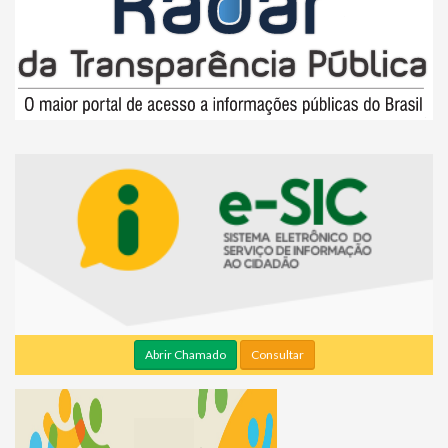
Abrir Chamado
Consultar