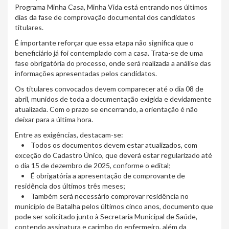
Programa Minha Casa, Minha Vida está entrando nos últimos
dias da fase de comprovação documental dos candidatos
titulares.
É importante reforçar que essa etapa não significa que o
beneficiário já foi contemplado com a casa. Trata-se de uma
fase obrigatória do processo, onde será realizada a análise das
informações apresentadas pelos candidatos.
Os titulares convocados devem comparecer até o dia 08 de
abril, munidos de toda a documentação exigida e devidamente
atualizada. Com o prazo se encerrando, a orientação é não
deixar para a última hora.
Entre as exigências, destacam-se:
• Todos os documentos devem estar atualizados, com
exceção do Cadastro Único, que deverá estar regularizado até
o dia 15 de dezembro de 2025, conforme o edital;
• É obrigatória a apresentação de comprovante de
residência dos últimos três meses;
• Também será necessário comprovar residência no
município de Batalha pelos últimos cinco anos, documento que
pode ser solicitado junto à Secretaria Municipal de Saúde,
contendo assinatura e carimbo do enfermeiro, além da