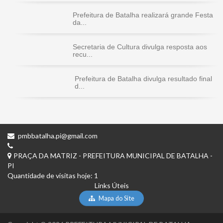
Prefeitura de Batalha realizará grande Festa
da...
Secretaria de Cultura divulga resposta aos
recu...
Prefeitura de Batalha divulga resultado final
d...
pmbbatalha.pi@gmail.com
PRAÇA DA MATRIZ - PREFEITURA MUNICIPAL DE BATALHA -
PI
Quantidade de visitas hoje: 1
Links Úteis
Mapa do Site