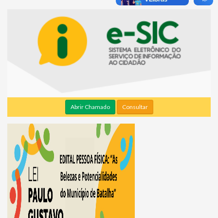
Abrir Chamado
Consultar