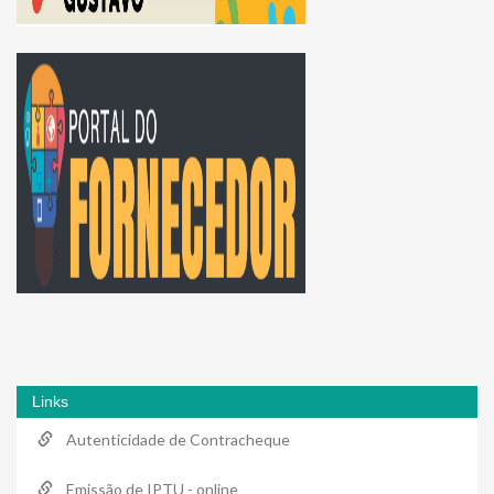
Links
Autenticidade de Contracheque
Emissão de IPTU - online