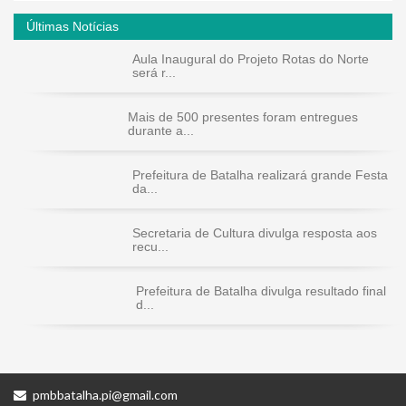
Últimas Notícias
Aula Inaugural do Projeto Rotas do Norte
será r...
Mais de 500 presentes foram entregues
durante a...
Prefeitura de Batalha realizará grande Festa
da...
Secretaria de Cultura divulga resposta aos
recu...
Prefeitura de Batalha divulga resultado final
d...
pmbbatalha.pi@gmail.com