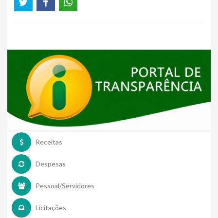
Receitas
Despesas
Pessoal/Servidores
Licitações