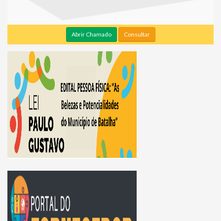
Abrir Chamado
Consultar