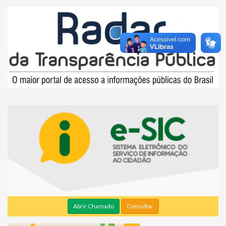
Abrir Chamado
Consultar