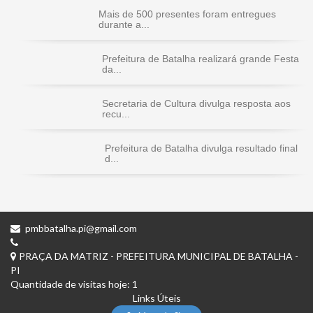
Mais de 500 presentes foram entregues
durante a...
Prefeitura de Batalha realizará grande Festa
da...
Secretaria de Cultura divulga resposta aos
recu...
Prefeitura de Batalha divulga resultado final
d...
pmbbatalha.pi@gmail.com
PRAÇA DA MATRIZ - PREFEITURA MUNICIPAL DE BATALHA -
PI
Quantidade de visitas hoje: 1
Links Úteis