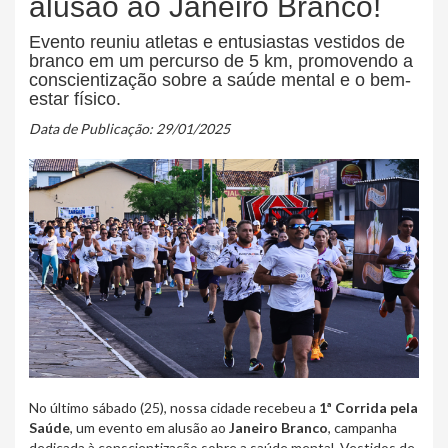
alusão ao Janeiro Branco!
Evento reuniu atletas e entusiastas vestidos de
branco em um percurso de 5 km, promovendo a
conscientização sobre a saúde mental e o bem-
estar físico.
Data de Publicação: 29/01/2025
No último sábado (25), nossa cidade recebeu a
1ª Corrida pela
Saúde
, um evento em alusão ao
Janeiro Branco
, campanha
dedicada à conscientização sobre a saúde mental. Vestidos de