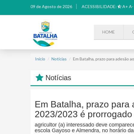
09 de Agosto de 2026
ACESSIBILIDADE:
A+
A-
HOME
Início
Notícias
Em Batalha, prazo para adesão a
Notícias
Em Batalha, prazo para 
2023/2023 é prorrogado 
agricultor (a) interessado deve comparece
escola Gayoso e Almendra, no horário da