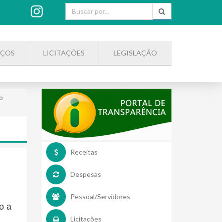
IÇOS
LICITAÇÕES
LEGISLAÇÃO
o
Receitas
Despesas
Pessoal/Servidores
o a
Licitações