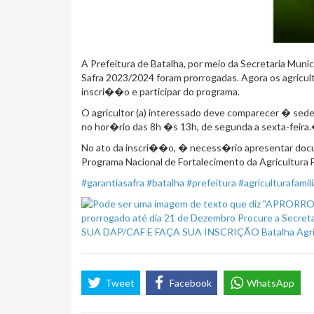
A Prefeitura de Batalha, por meio da Secretaria Muni
Safra 2023/2024 foram prorrogadas. Agora os agricul
inscri��o e participar do programa.
O agricultor (a) interessado deve comparecer � sede 
no hor�rio das 8h �s 13h, de segunda a sexta-feira
No ato da inscri��o, � necess�rio apresentar doc
Programa Nacional de Fortalecimento da Agricultura F
#garantiasafra
#batalha
#prefeitura
#agriculturafamili
Tweet
Facebook
WhatsApp