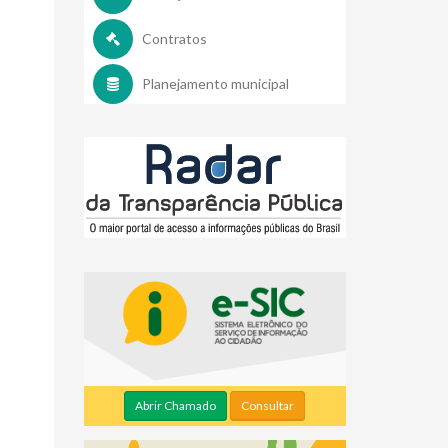
Contratos
Planejamento municipal
Abrir Chamado
Consultar