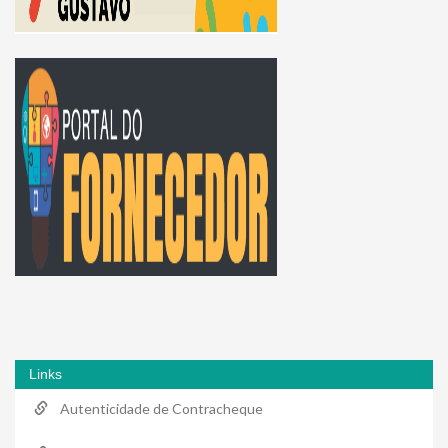
Links
Autenticidade de Contracheque