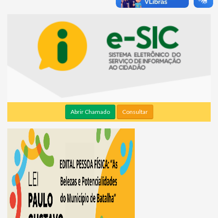
Abrir Chamado
Consultar