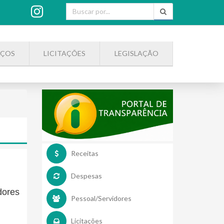
IÇOS
LICITAÇÕES
LEGISLAÇÃO
Receitas
Despesas
dores
Pessoal/Servidores
Licitações