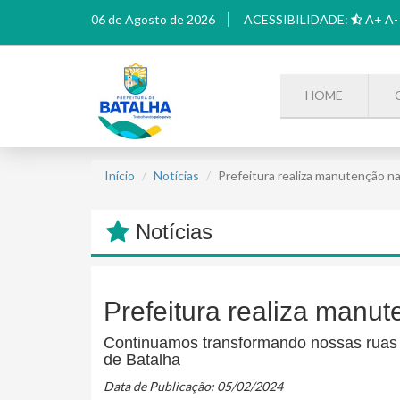
06 de Agosto de 2026
ACESSIBILIDADE:
A+
A-
HOME
Início
Notícias
Prefeitura realiza manutenção n
Notícias
Prefeitura realiza manu
Continuamos transformando nossas ruas
de Batalha
Data de Publicação: 05/02/2024