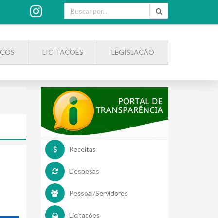
IÇOS
LICITAÇÕES
LEGISLAÇÃO
Receitas
Despesas
Pessoal/Servidores
Licitações