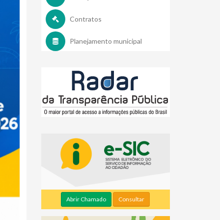
Contratos
Planejamento municipal
Abrir Chamado
Consultar