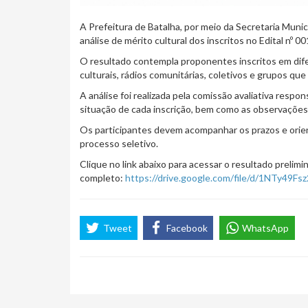
A Prefeitura de Batalha, por meio da Secretaria Munici
análise de mérito cultural dos inscritos no Edital nº 
O resultado contempla proponentes inscritos em difer
culturais, rádios comunitárias, coletivos e grupos qu
A análise foi realizada pela comissão avaliativa resp
situação de cada inscrição, bem como as observações
Os participantes devem acompanhar os prazos e orien
processo seletivo.
Clique no link abaixo para acessar o resultado prelimi
completo:
https://drive.google.com/file/d/1NTy49
Tweet
Facebook
WhatsApp