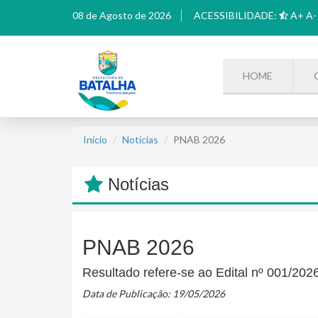
08 de Agosto de 2026
ACESSIBILIDADE:
A+
A-
HOME
Início
Notícias
PNAB 2026
Notícias
PNAB 2026
Resultado refere-se ao Edital nº 001/2026
Data de Publicação: 19/05/2026